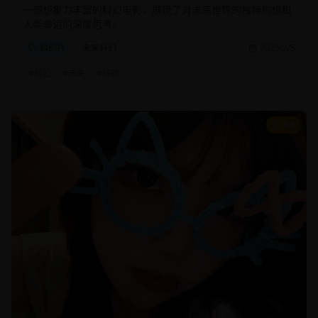
一部想象力丰富的科幻电影，展现了对未来世界的独特构想和
人类命运的深度思考。
科幻片
未来科幻
2025/2/5
#
科幻
#
未来
#
特效
8.5