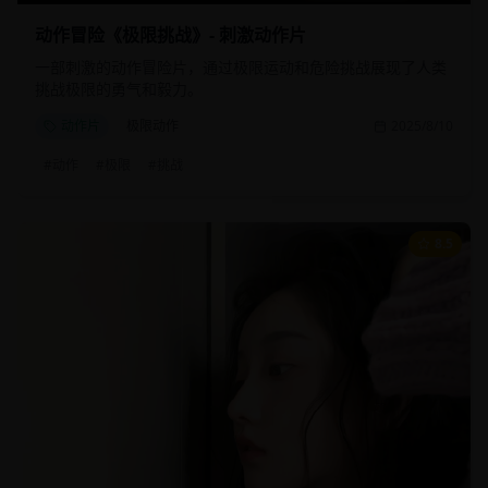
动作冒险《极限挑战》- 刺激动作片
一部刺激的动作冒险片，通过极限运动和危险挑战展现了人类
挑战极限的勇气和毅力。
动作片
极限动作
2025/8/10
#
动作
#
极限
#
挑战
8.5