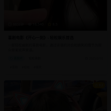
88分钟
16,540
8.5
喜剧电影《开心一刻》- 轻松娱乐首选
一部轻松幽默的喜剧电影，通过诙谐的对白和搞笑的情节为观
众带来欢声笑语。
喜剧片
轻松喜剧
2025/2/10
#
喜剧
#
轻松
#
搞笑
9.2