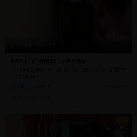
107分钟
17,890
8.5
恐怖心理《心理阴影》- 心理恐怖片
一部深度的心理恐怖片，通过复杂的心理描绘和恐怖氛围展现
了人性的阴暗面。
恐怖片
心理恐怖
2025/8/15
#
恐怖
#
心理
#
阴影
8.8