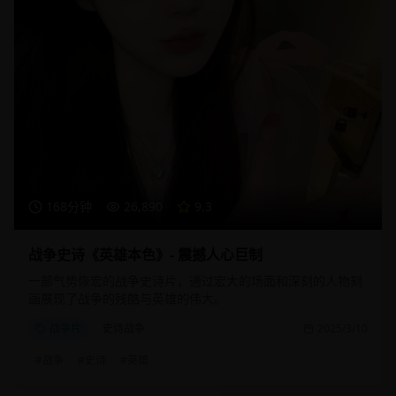
168分钟
26,890
9.3
战争史诗《英雄本色》- 震撼人心巨制
一部气势恢宏的战争史诗片，通过宏大的场面和深刻的人物刻
画展现了战争的残酷与英雄的伟大。
战争片
史诗战争
2025/3/10
#
战争
#
史诗
#
英雄