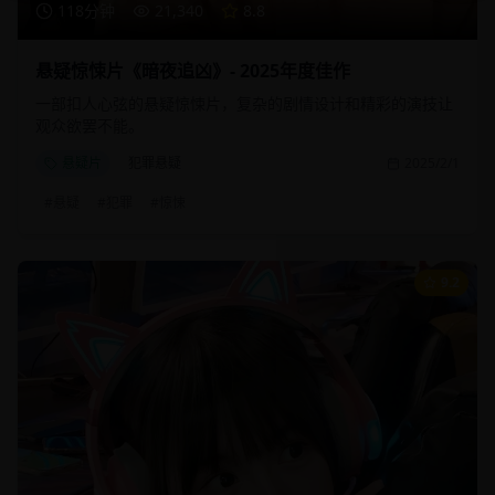
118分钟
21,340
8.8
悬疑惊悚片《暗夜追凶》- 2025年度佳作
一部扣人心弦的悬疑惊悚片，复杂的剧情设计和精彩的演技让
观众欲罢不能。
悬疑片
犯罪悬疑
2025/2/1
#
悬疑
#
犯罪
#
惊悚
9.2