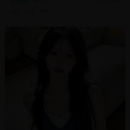
文艺片
现实主义
2025/8/20
#
文艺
#
纪实
#
现实
9.4