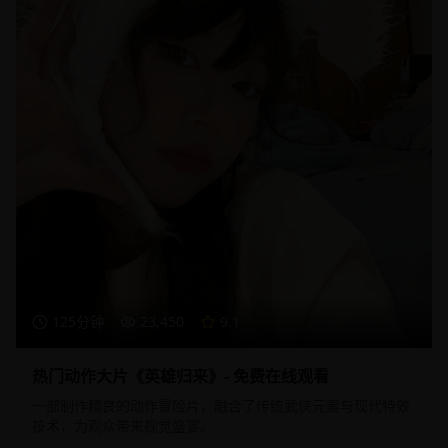
125分钟
23,450
9.1
热门动作大片《英雄归来》- 免费在线观看
一部制作精良的动作冒险片，融合了传统武侠元素与现代特效
技术，为观众带来视觉盛宴。