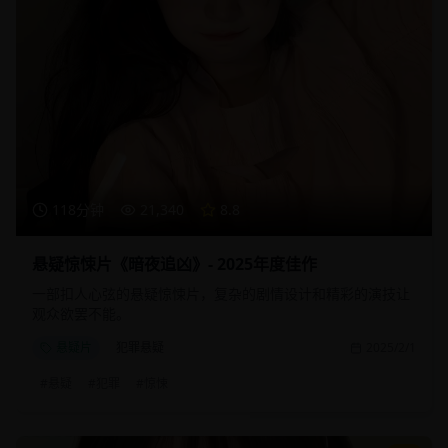
118分钟
21,340
8.8
悬疑惊悚片《暗夜追凶》- 2025年度佳作
一部扣人心弦的悬疑惊悚片，复杂的剧情设计和精彩的演技让
观众欲罢不能。
悬疑片
犯罪悬疑
2025/2/1
#
悬疑
#
犯罪
#
惊悚