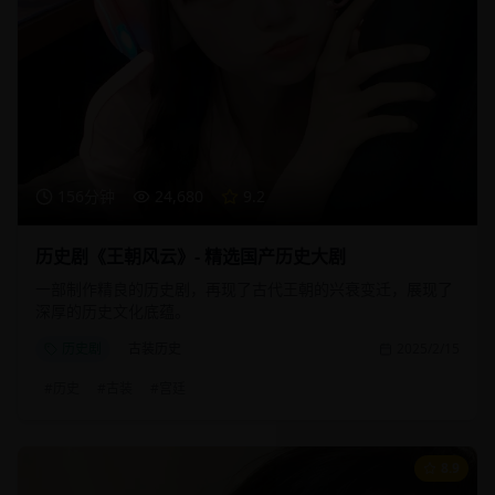
156分钟
24,680
9.2
历史剧《王朝风云》- 精选国产历史大剧
一部制作精良的历史剧，再现了古代王朝的兴衰变迁，展现了
深厚的历史文化底蕴。
历史剧
古装历史
2025/2/15
#
历史
#
古装
#
宫廷
8.9