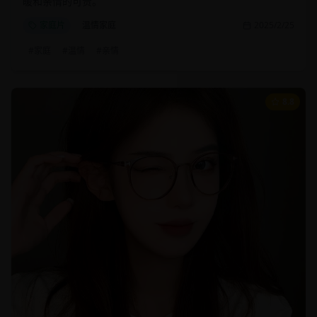
暖和亲情的可贵。
家庭片
温情家庭
2025/2/25
#
家庭
#
温情
#
亲情
8.8