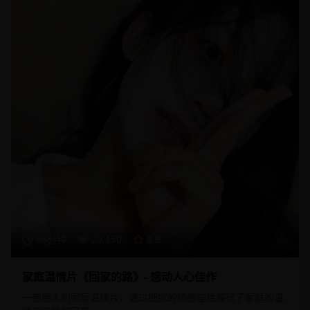
96分钟
20,150
8.9
家庭温情片《回家的路》- 感动人心佳作
一部感人的家庭温情片，通过细腻的情感描绘展现了家庭的温