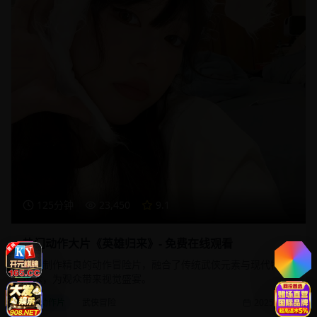
125分钟
23,450
9.1
热门动作大片《英雄归来》- 免费在线观看
一部制作精良的动作冒险片，融合了传统武侠元素与现代特效
技术，为观众带来视觉盛宴。
动作片
武侠冒险
2025/1/20